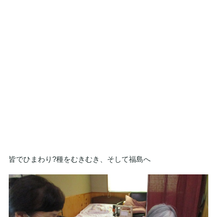
皆でひまわり?種をむきむき、そして福島へ