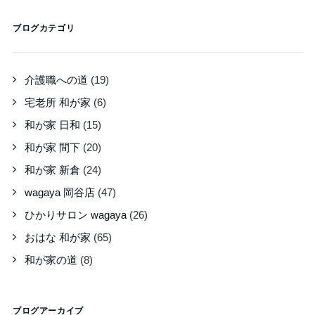
ブログカテゴリ
介護職への道
(19)
宅老所 和が家
(6)
和が家 日和
(15)
和が家 間下
(20)
和が家 新倉
(24)
wagaya 岡谷店
(47)
ひかりサロン wagaya
(26)
おはな 和が家
(65)
和が家の道
(8)
ブログアーカイブ