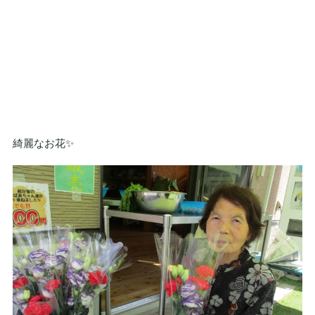
綺麗なお花✨