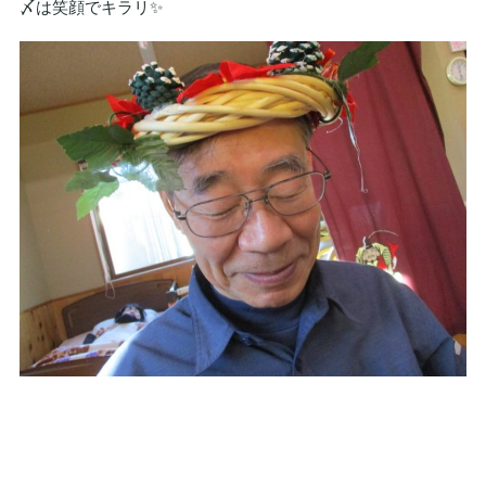
〆は笑顔でキラリ✨