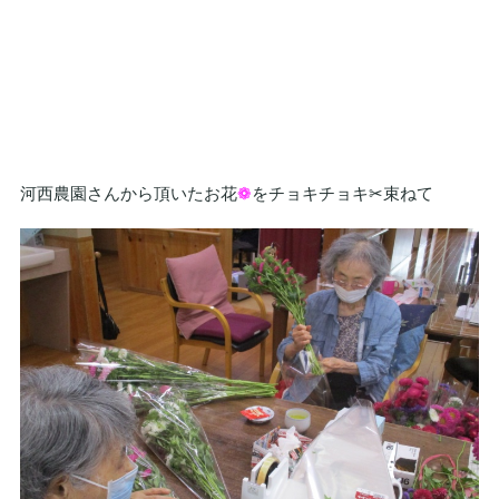
河西農園さんから頂いたお花
❁
をチョキチョキ✂束ねて