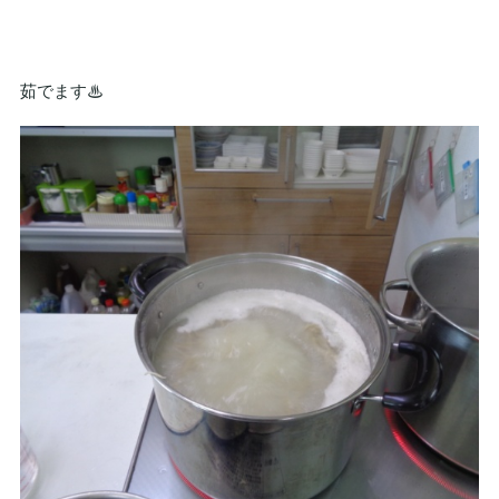
茹でます♨