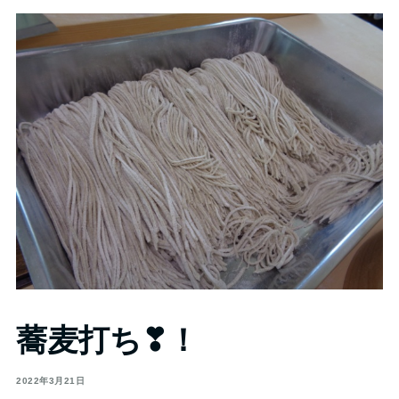
蕎麦打ち❣！
2022年3月21日