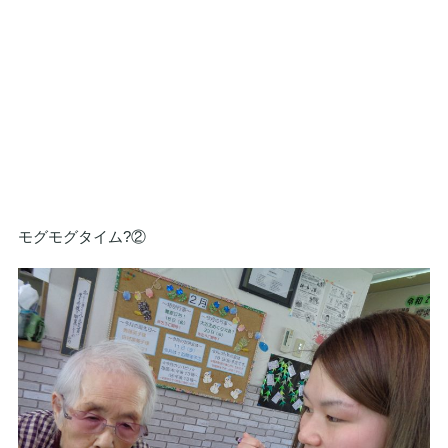
モグモグタイム?②