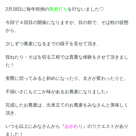
2月18日に毎年恒例の
蕎麦打ち
を行ないました♡
今回で４回目の開催になりますが、目の前で、そば粉の状態
から、
少しずつ蕎麦になるまでの様子を見せて頂き、
捏ねたり・そばを切る工程では貴重な体験をさせて頂きまし
た！
実際に切ってみると斜めになったり、太さが変わったりと、
不揃いさにもどこか味があるお蕎麦になりました♪
完成したお蕎麦は、出来立てのお蕎麦をみなさんと美味しく
頂き、
いつも以上にみなさんから『
おかわり
』のリクエストがあり
ました！