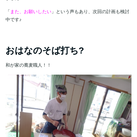
「
また、お願いしたい
」という声もあり、次回の計画も検討
中です♪
おはなのそば打ち?
和が家の蕎麦職人！！