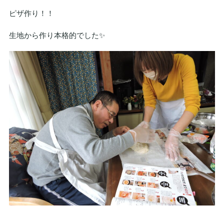
ピザ作り！！
生地から作り本格的でした✨