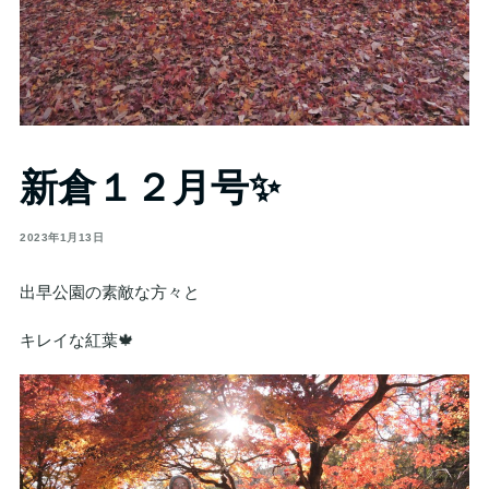
新倉１２月号✨
2023年1月13日
出早公園の素敵な方々と
キレイな紅葉🍁