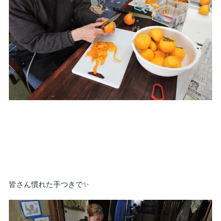
皆さん慣れた手つきで✨