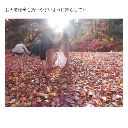
お天道様☀も拾いやすいように照らして✨