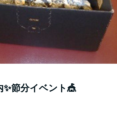
✨節分イベント🎪