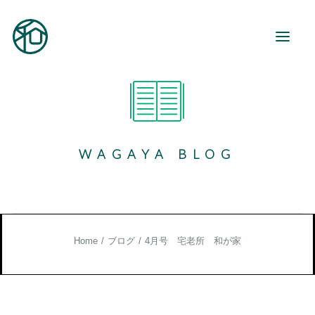
和が家とは
ご利用案内
WAGAYA BLOG
事業所紹介
地域活動
和が家で働く
お知らせ
Home
ブログ
4月号 宅老所 和が家
ブログ
お役立ち情報
お問い合わせ