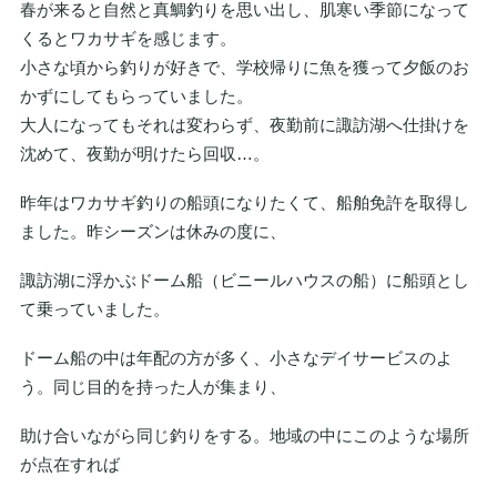
春が来ると自然と真鯛釣りを思い出し、肌寒い季節になって
くるとワカサギを感じます。
小さな頃から釣りが好きで、学校帰りに魚を獲って夕飯のお
かずにしてもらっていました。
大人になってもそれは変わらず、夜勤前に諏訪湖へ仕掛けを
沈めて、夜勤が明けたら回収…。
昨年はワカサギ釣りの船頭になりたくて、船舶免許を取得し
ました。昨シーズンは休みの度に、
諏訪湖に浮かぶドーム船（ビニールハウスの船）に船頭とし
て乗っていました。
ドーム船の中は年配の方が多く、小さなデイサービスのよ
う。同じ目的を持った人が集まり、
助け合いながら同じ釣りをする。地域の中にこのような場所
が点在すれば