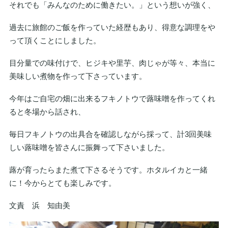
それでも「みんなのために働きたい。」という想いが強く、
過去に旅館のご飯を作っていた経歴もあり、得意な調理をや
って頂くことにしました。
目分量での味付けで、ヒジキや里芋、肉じゃが等々、本当に
美味しい煮物を作って下さっています。
今年はご自宅の畑に出来るフキノトウで蕗味噌を作ってくれ
ると冬場から話され、
毎日フキノトウの出具合を確認しながら採って、計3回美味
しい蕗味噌を皆さんに振舞って下さいました。
蕗が育ったらまた煮て下さるそうです。ホタルイカと一緒
に！今からとても楽しみです。
文責 浜 知由美