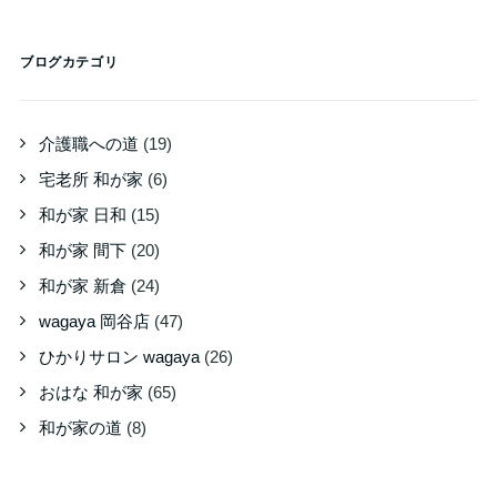
ブログカテゴリ
介護職への道
(19)
宅老所 和が家
(6)
和が家 日和
(15)
和が家 間下
(20)
和が家 新倉
(24)
wagaya 岡谷店
(47)
ひかりサロン wagaya
(26)
おはな 和が家
(65)
和が家の道
(8)