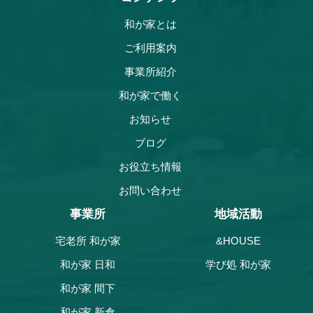
和が家とは
ご利用案内
事業所紹介
和が家で働く
お知らせ
ブログ
お役立ち情報
お問い合わせ
事業所
地域活動
宅老所 和が家
&HOUSE
和が家 日和
学び処 和が家
和が家 間下
和が家 新倉