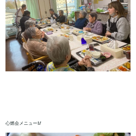
心燃会メニュー🥢