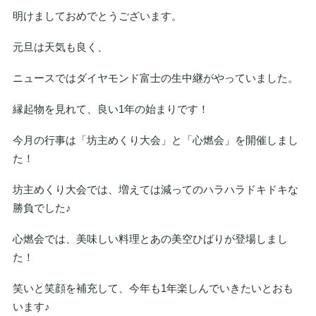
明けましておめでとうございます。
元旦は天気も良く、
ニュースではダイヤモンド富士の生中継がやっていました。
縁起物を見れて、良い1年の始まりです！
今月の行事は「坊主めくり大会」と「心燃会」を開催しまし
た！
坊主めくり大会では、増えては減ってのハラハラドキドキな
勝負でした♪
心燃会では、美味しい料理とあの美空ひばりが登場しまし
た！
笑いと笑顔を補充して、今年も1年楽しんでいきたいとおも
います♪