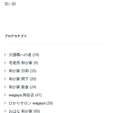
笑い顔
ブログカテゴリ
介護職への道
(19)
宅老所 和が家
(6)
和が家 日和
(15)
和が家 間下
(20)
和が家 新倉
(24)
wagaya 岡谷店
(47)
ひかりサロン wagaya
(26)
おはな 和が家
(65)