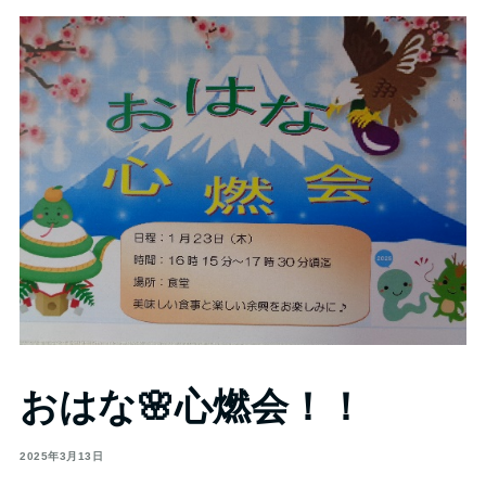
おはな🌸心燃会！！
2025年3月13日