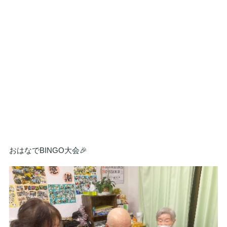
おはなでBINGO大会🎉