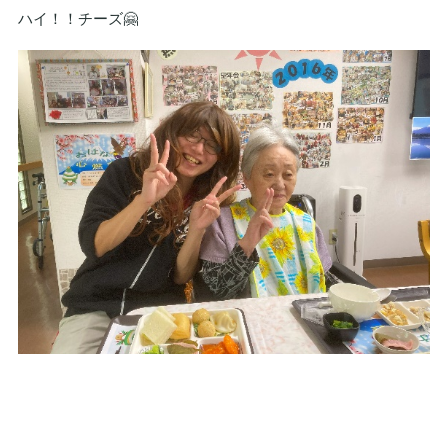
ハイ！！チーズ🤗