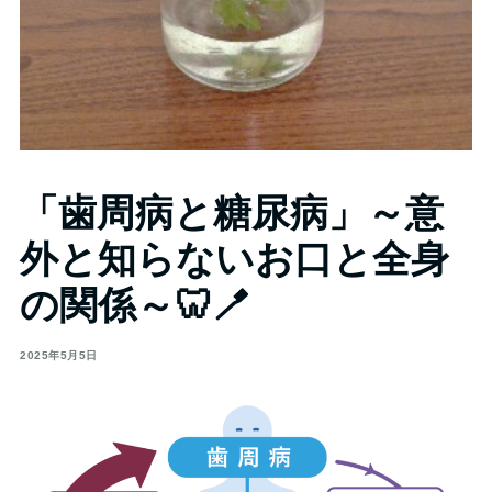
「歯周病と糖尿病」～意
外と知らないお口と全身
の関係～🦷🪥
2025年5月5日