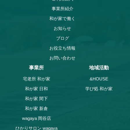
事業所紹介
和が家で働く
お知らせ
ブログ
お役立ち情報
お問い合わせ
事業所
地域活動
宅老所 和が家
&HOUSE
和が家 日和
学び処 和が家
和が家 間下
和が家 新倉
wagaya 岡谷店
ひかりサロン wagaya