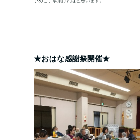
予めご了承頂ければと思います。
★おはな感謝祭開催★