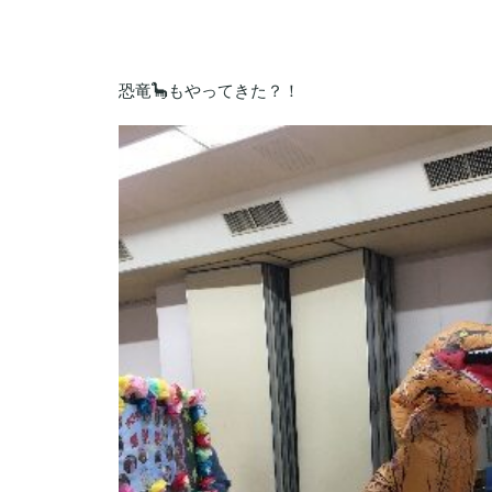
恐竜🦕もやってきた？！