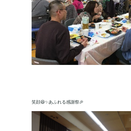
笑顔😆✨あふれる感謝祭🎉