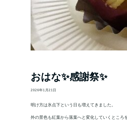
おはな✨感謝祭✨
2026年1月21日
明け方は氷点下という日も増えてきました。
外の景色も紅葉から落葉へと変化していくところ