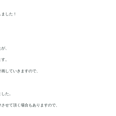
しました！
、
たが、
ます。
計画していきますので、
ました。
けさせて頂く場合もありますので、