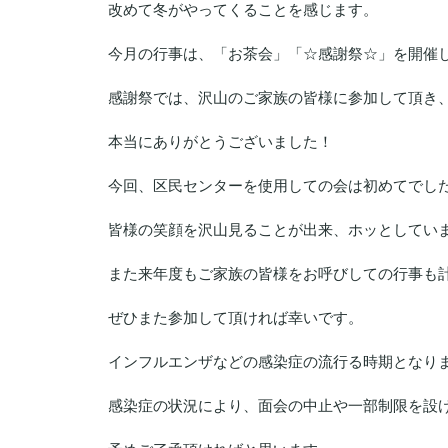
改めて冬がやってくることを感じます。
今月の行事は、「お茶会」「☆感謝祭☆」を開催
感謝祭では、沢山のご家族の皆様に参加して頂き
本当にありがとうございました！
今回、区民センターを使用しての会は初めてでし
皆様の笑顔を沢山見ることが出来、ホッとしてい
また来年度もご家族の皆様をお呼びしての行事も
ぜひまた参加して頂ければ幸いです。
インフルエンザなどの感染症の流行る時期となり
感染症の状況により、面会の中止や一部制限を設