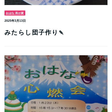
おはな 和が家
2025年3月13日
みたらし団子作り🍡