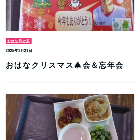
おはな 和が家
2025年1月21日
おはなクリスマス🎄会＆忘年会