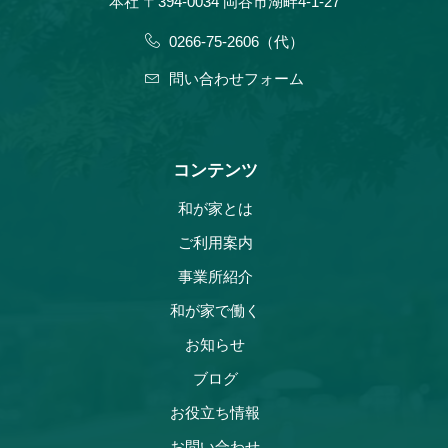
本社 〒394-0034 岡谷市湖畔4-1-27
0266-75-2606（代）
問い合わせフォーム
コンテンツ
和が家とは
ご利用案内
事業所紹介
和が家で働く
お知らせ
ブログ
お役立ち情報
お問い合わせ