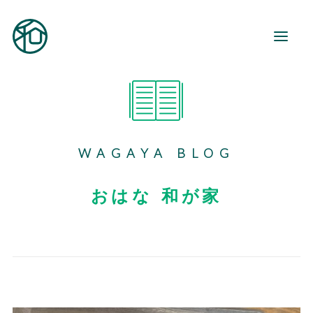
和が家とは
ご利用案内
WAGAYA BLOG
事業所紹介
地域活動
おはな 和が家
和が家で働く
お知らせ
ブログ
お役立ち情報
お問い合わせ