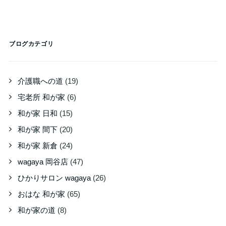
ブログカテゴリ
介護職への道
(19)
宅老所 和が家
(6)
和が家 日和
(15)
和が家 間下
(20)
和が家 新倉
(24)
wagaya 岡谷店
(47)
ひかりサロン wagaya
(26)
おはな 和が家
(65)
和が家の道
(8)