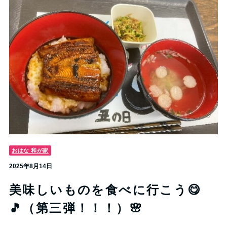
おはな 和が家
2025年8月14日
美味しいものを食べに行こう😋
🎵（第三弾！！！）🌸