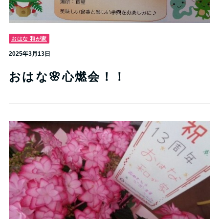
おはな 和が家
2025年3月13日
おはな🌸心燃会！！