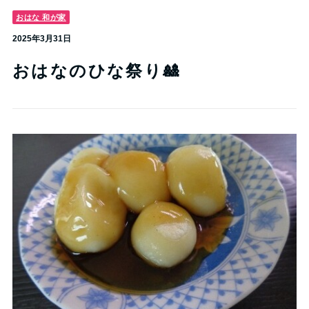
おはな 和が家
2025年3月31日
おはなのひな祭り🎎