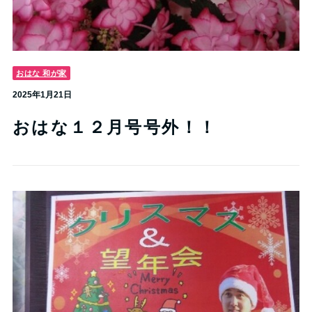
おはな 和が家
2025年1月21日
おはな１２月号号外！！