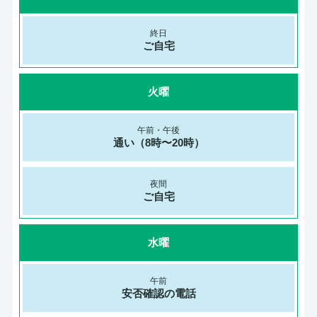
ご自宅
火曜
通い（8時〜20時）
ご自宅
水曜
安否確認の電話