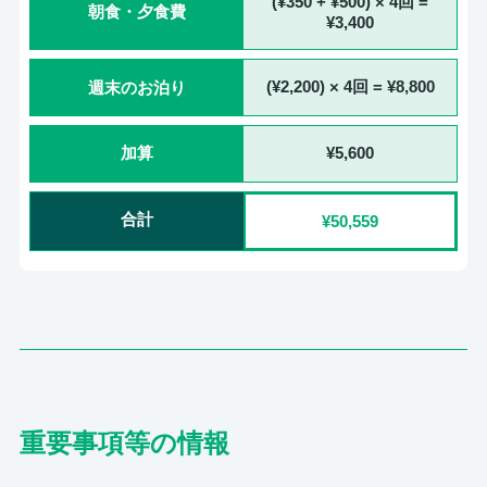
(¥350 + ¥500) × 4回 =
朝食・夕食費
¥3,400
週末のお泊り
(¥2,200) × 4回 = ¥8,800
加算
¥5,600
合計
¥50,559
重要事項等の情報