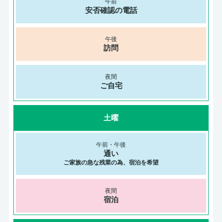
安否確認の電話
訪問
ご自宅
土曜
通い
ご家族の急な残業の為、宿泊を希望
宿泊