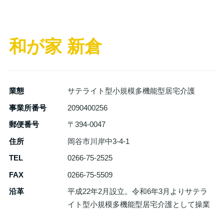
和が家 新倉
業態
サテライト型小規模多機能型居宅介護
事業所番号
2090400256
郵便番号
〒394-0047
住所
岡谷市川岸中3-4-1
TEL
0266-75-2525
FAX
0266-75-5509
沿革
平成22年2月設立。令和6年3月よりサテラ
イト型小規模多機能型居宅介護として操業