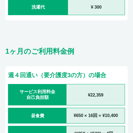
洗濯代
300
1ヶ月のご利用料金例
週４回通い（要介護度3の方）の場合
サービス利用料金
¥22,359
自己負担額
昼食費
¥650 × 16回 = ¥10,400