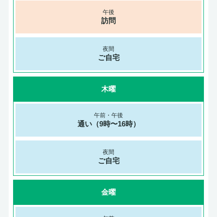
訪問
ご自宅
木曜
通い（9時〜16時）
ご自宅
金曜