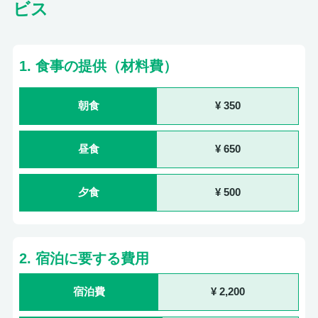
ビス
1. 食事の提供（材料費）
朝食
350
昼食
650
夕食
500
2. 宿泊に要する費用
宿泊費
2,200