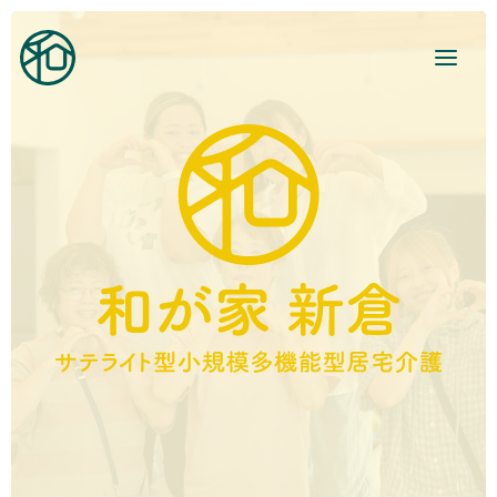
和が家とは
ご利用案内
事業所紹介
地域活動
和が家で働く
お知らせ
ブログ
お役立ち情報
お問い合わせ