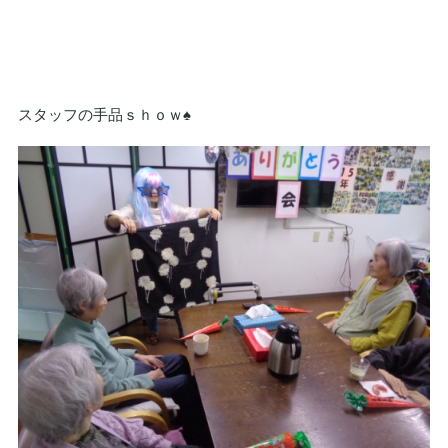
スタッフの手品ｓｈｏｗ♠