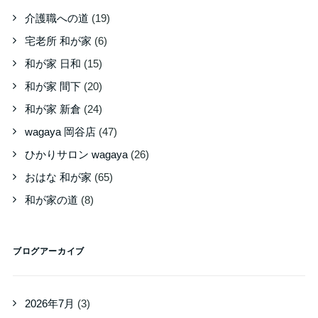
介護職への道
(19)
宅老所 和が家
(6)
和が家 日和
(15)
和が家 間下
(20)
和が家 新倉
(24)
wagaya 岡谷店
(47)
ひかりサロン wagaya
(26)
おはな 和が家
(65)
和が家の道
(8)
ブログアーカイブ
2026年7月
(3)