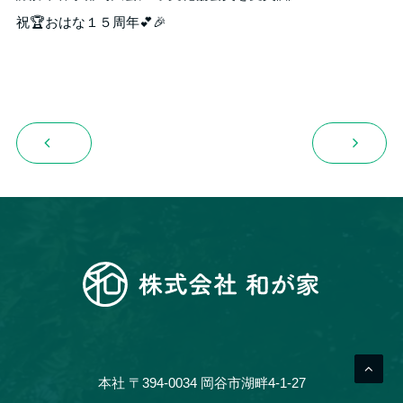
祝🏆おはな１５周年💕🎉
本社 〒394-0034 岡谷市湖畔4-1-27