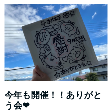
今年も開催！！ありがと
う会❤