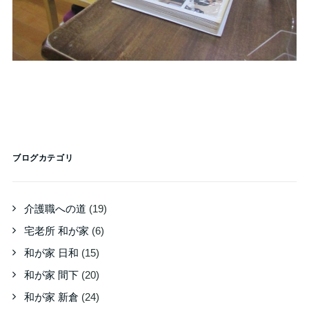
ブログカテゴリ
介護職への道
(19)
宅老所 和が家
(6)
和が家 日和
(15)
和が家 間下
(20)
和が家 新倉
(24)