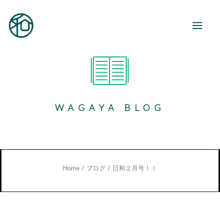
和が家とは
ご利用案内
WAGAYA BLOG
事業所紹介
地域活動
和が家で働く
お知らせ
Home
ブログ
日和２月号！！
ブログ
お役立ち情報
お問い合わせ