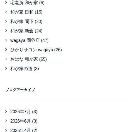
宅老所 和が家
(6)
和が家 日和
(15)
和が家 間下
(20)
和が家 新倉
(24)
wagaya 岡谷店
(47)
ひかりサロン wagaya
(26)
おはな 和が家
(65)
和が家の道
(8)
ブログアーカイブ
2026年7月
(3)
2026年6月
(3)
2026年4月
(2)