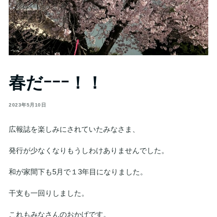
春だｰｰｰ！！
2023年5月10日
広報誌を楽しみにされていたみなさま、
発行が少なくなりもうしわけありませんでした。
和が家間下も5月で１3年目になりました。
干支も一回りしました。
これもみなさんのおかげです。