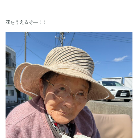
花をうえるぞ—！！