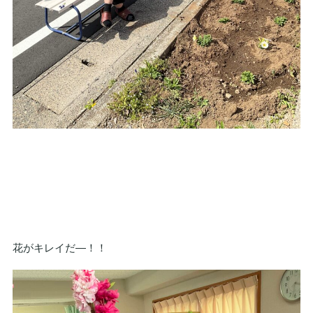
花がキレイだ—！！