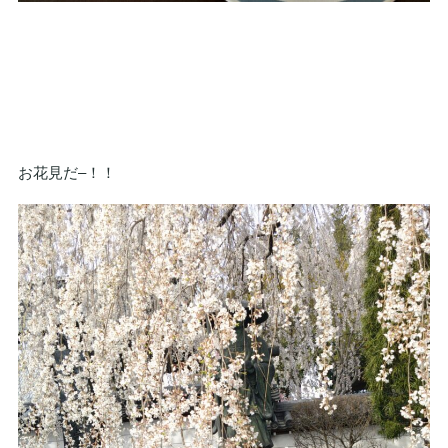
お花見だ–！！