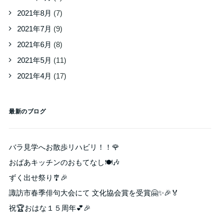
2021年8月
(7)
2021年7月
(9)
2021年6月
(8)
2021年5月
(11)
2021年4月
(17)
最新のブログ
バラ見学へお散歩リハビリ！！🌹
おばあキッチンのおもてなし🍽️🎶
ずく出せ祭り🎐🎉
諏訪市春季俳句大会にて 文化協会賞を受賞🤗✨🎉🏅
祝🏆おはな１５周年💕🎉