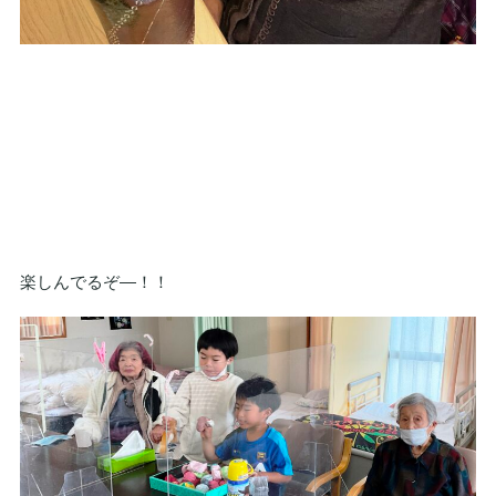
楽しんでるぞ—！！