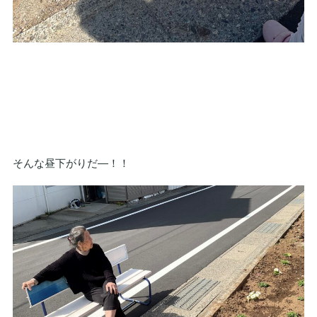
そんな昼下がりだ—！！