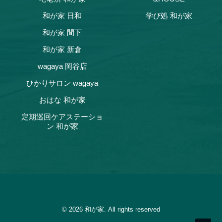
和が家 日和
学び処 和が家
和が家 間下
和が家 新倉
wagaya 岡谷店
ひかりサロン wagaya
おはな 和が家
定期巡回ケアステーショ
ン 和が家
© 2026 和が家. All rights reserved